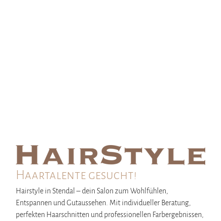
Öffnungszeiten: Mo – Do 9 – 18 Uhr | Fr 10 – 19 Uhr | Sa nach
Terminvereinbarung
Jetzt online Termin vereinbaren
Haartalente gesucht!
Hairstyle in Stendal – dein Salon zum Wohlfühlen,
Entspannen und Gutaussehen. Mit individueller Beratung,
perfekten Haarschnitten und professionellen Farbergebnissen,